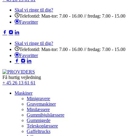
Skal vi ringe til dig?
Telefontid: Man-tor: 7.00 - 16.00 // fredag: 7.00 - 15.00
Favoritter
Skal vi ringe til dig?
Telefontid: Man-tor: 7.00 - 16.00 // fredag: 7.00 - 15.00
Favoritter
Få hurtig vejledning
+ 45 26 13 61 61
Maskiner
Minigravere
Gravemaskiner
Minilæssere
Gummihjulslæssere
Gummigede
Teleskoplæssere
Gaffeltrucks