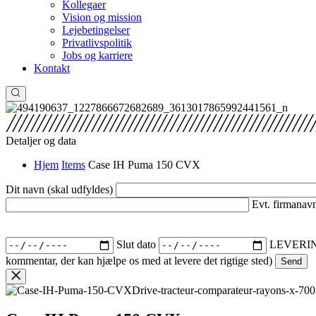
Kollegaer
Vision og mission
Lejebetingelser
Privatlivspolitik
Jobs og karriere
Kontakt
Detaljer og data
Hjem
Items
Case IH Puma 150 CVX
Dit navn (skal udfyldes)
Evt. firmanav
Slut dato
LEVERI
kommentar, der kan hjælpe os med at levere det rigtige sted)