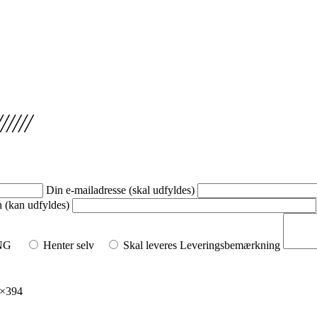
Din e-mailadresse (skal udfyldes)
n (kan udfyldes)
NG
Henter selv
Skal leveres
Leveringsbemærkning