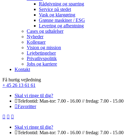
Rådgivning og sparring
Service på stedet
Vask og klargøring
Grønne maskiner / ESG
Levering og afhentning
Cases og udtalelser
Nyheder
Kollegaer
Vision og mission
Lejebetingelser
Privatlivspolitik
Jobs og karriere
Kontakt
Få hurtig vejledning
+ 45 26 13 61 61
Skal vi ringe til dig?
Telefontid: Man-tor: 7.00 - 16.00 // fredag: 7.00 - 15.00
Favoritter
Skal vi ringe til dig?
Telefontid: Man-tor: 7.00 - 16.00 // fredag: 7.00 - 15.00