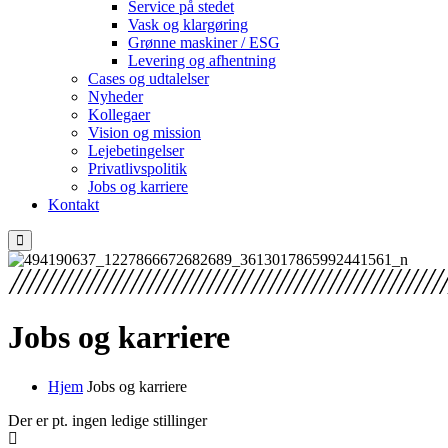
Service på stedet
Vask og klargøring
Grønne maskiner / ESG
Levering og afhentning
Cases og udtalelser
Nyheder
Kollegaer
Vision og mission
Lejebetingelser
Privatlivspolitik
Jobs og karriere
Kontakt
Jobs og karriere
Hjem
Jobs og karriere
Der er pt. ingen ledige stillinger