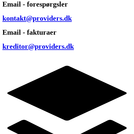
Email - forespørgsler
kontakt@providers.dk
Email - fakturaer
kreditor@providers.dk