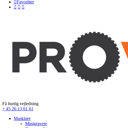
Favoritter
Få hurtig vejledning
+ 45 26 13 61 61
Maskiner
Minigravere