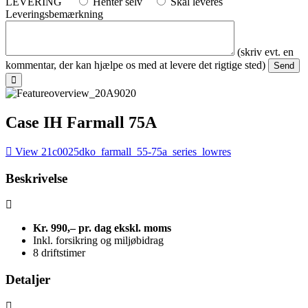
LEVERING
Henter selv
Skal leveres
Leveringsbemærkning
(skriv evt. en
kommentar, der kan hjælpe os med at levere det rigtige sted)
Case IH Farmall 75A
View 21c0025dko_farmall_55-75a_series_lowres
Beskrivelse
Kr. 990,
– pr. dag
ekskl. moms
Inkl. forsikring og miljøbidrag
8 driftstimer
Detaljer