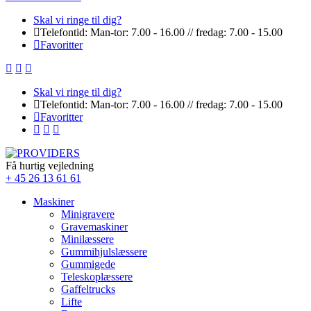
Skal vi ringe til dig?
Telefontid: Man-tor: 7.00 - 16.00 // fredag: 7.00 - 15.00
Favoritter
Skal vi ringe til dig?
Telefontid: Man-tor: 7.00 - 16.00 // fredag: 7.00 - 15.00
Favoritter
Få hurtig vejledning
+ 45 26 13 61 61
Maskiner
Minigravere
Gravemaskiner
Minilæssere
Gummihjulslæssere
Gummigede
Teleskoplæssere
Gaffeltrucks
Lifte