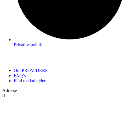
Privatlivspolitik
Om PROVIDERS
FAQ’s
Find medarbejder
Adresse
Navervej 1
9320 Hjallerup