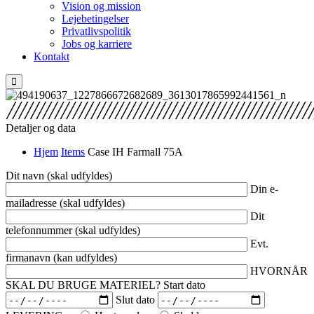
Vision og mission
Lejebetingelser
Privatlivspolitik
Jobs og karriere
Kontakt
Detaljer og data
Hjem
Items
Case IH Farmall 75A
Dit navn (skal udfyldes)
Din e-
mailadresse (skal udfyldes)
Dit
telefonnummer (skal udfyldes)
Evt.
firmanavn (kan udfyldes)
HVORNÅR
SKAL DU BRUGE MATERIEL?
Start dato
Slut dato