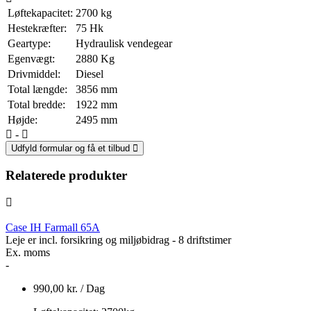
Løftekapacitet:
2700
kg
Hestekræfter:
75
Hk
Geartype:
Hydraulisk vendegear
Egenvægt:
2880
Kg
Drivmiddel:
Diesel
Total længde:
3856
mm
Total bredde:
1922
mm
Højde:
2495
mm
-
Udfyld formular og få et tilbud
Relaterede produkter
Case IH Farmall 65A
Leje er incl. forsikring og miljøbidrag - 8 driftstimer
Ex. moms
-
990,00
kr.
/ Dag