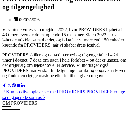
og tilgængelighed
09/03/2026
Vi startede vores samarbejde i 2022, hvor PROVIDERS i løbet af
48 timer leverede de manglende 15 maskiner. Siden 2022 har vi
løbende udvidet samarbejdet, og i dag har vi mere end 150 enheder
kørende fra PROVIDERS, når vi skaber årets festival.
PROVIDERS skiller sig ud ved nærhed og tilgængelighed – 24
timer i døgnet, 7 dage om ugen i hele forløbet – og det er uanset, om
det drejer sig om lejebehov eller service. Vi inddrager også
PROVIDERS, når vi skal finde løsninger omkring opgaver i skoven
og finde den rigtige maskine eller bil til en given opgave.
Kun positive oplevelser med PROVIDERS
PROVIDERS er lige
så engagerede som os
OM PROVIDERS
PROVIDERS er en professionel landsdækkende materiel- og