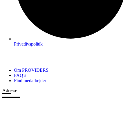
Privatlivspolitik
Om PROVIDERS
FAQ’s
Find medarbejder
Adresse
Navervej 1
9320 Hjallerup