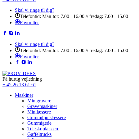
Skal vi ringe til dig?
Telefontid: Man-tor: 7.00 - 16.00 // fredag: 7.00 - 15.00
Favoritter
Skal vi ringe til dig?
Telefontid: Man-tor: 7.00 - 16.00 // fredag: 7.00 - 15.00
Favoritter
Få hurtig vejledning
+ 45 26 13 61 61
Maskiner
Minigravere
Gravemaskiner
Minilæssere
Gummihjulslæssere
Gummigede
Teleskoplæssere
Gaffeltrucks