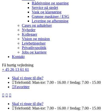
Rådgivning og sparring
Service på stedet
Vask og klargøring
Grønne maskiner / ESG
Levering og afhentning
Cases og udtalelser
Nyheder
Kollegaer
Vision og mission
Lejebetingelser
Privatlivspolitik
Jobs og karriere
Kontakt
Få hurtig vejledning
+ 45 26 13 61 61
Skal vi ringe til dig?
Telefontid: Man-tor: 7.00 - 16.00 // fredag: 7.00 - 15.00
Favoritter
Skal vi ringe til dig?
Telefontid: Man-tor: 7.00 - 16.00 // fredag: 7.00 - 15.00