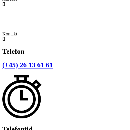
Navervej 1
9320 Hjallerup
Kontakt
Telefon
(+45) 26 13 61 61
Telefontid