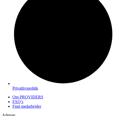
Privatlivspolitik
Om PROVIDERS
FAQ’s
Find medarbejder
Adresse