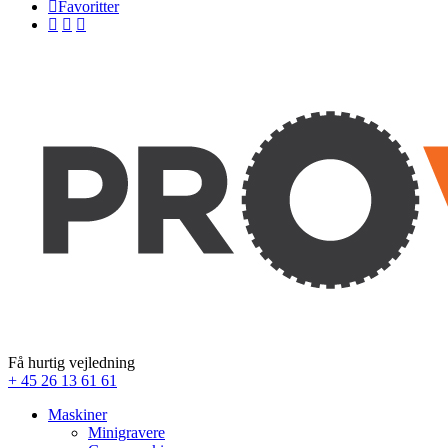
Favoritter
Få hurtig vejledning
+ 45 26 13 61 61
Maskiner
Minigravere