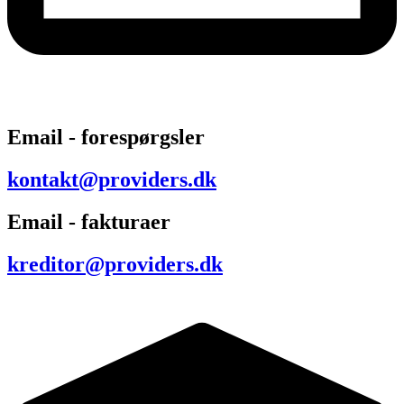
Email - forespørgsler
kontakt@providers.dk
Email - fakturaer
kreditor@providers.dk