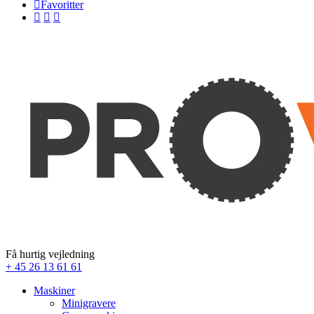
Favoritter
Få hurtig vejledning
+ 45 26 13 61 61
Maskiner
Minigravere