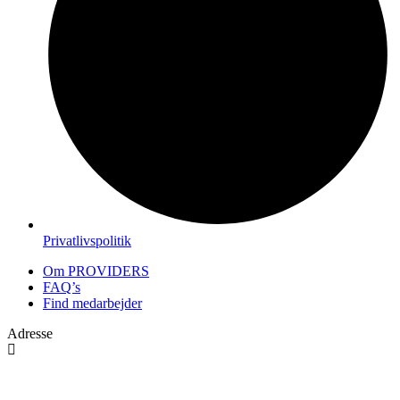
Privatlivspolitik
Om PROVIDERS
FAQ’s
Find medarbejder
Adresse
Navervej 1