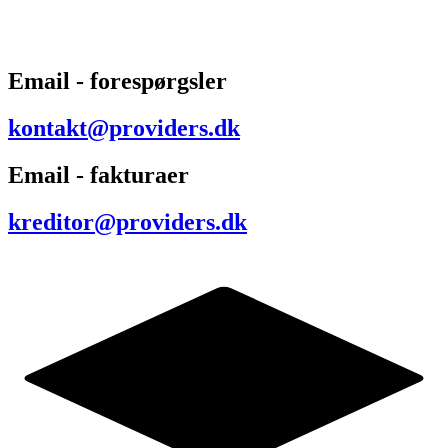
Email - forespørgsler
kontakt@providers.dk
Email - fakturaer
kreditor@providers.dk