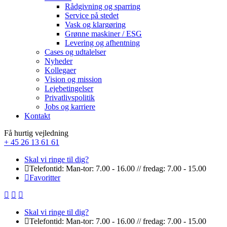
Rådgivning og sparring
Service på stedet
Vask og klargøring
Grønne maskiner / ESG
Levering og afhentning
Cases og udtalelser
Nyheder
Kollegaer
Vision og mission
Lejebetingelser
Privatlivspolitik
Jobs og karriere
Kontakt
Få hurtig vejledning
+ 45 26 13 61 61
Skal vi ringe til dig?
Telefontid: Man-tor: 7.00 - 16.00 // fredag: 7.00 - 15.00
Favoritter
Skal vi ringe til dig?
Telefontid: Man-tor: 7.00 - 16.00 // fredag: 7.00 - 15.00