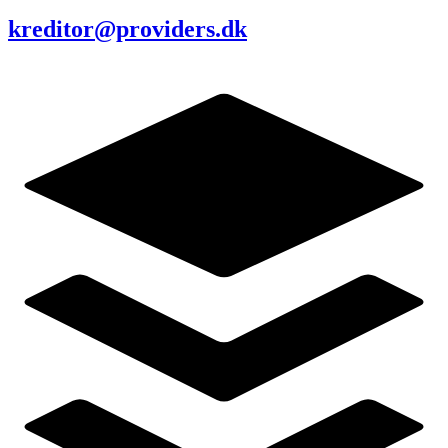
kreditor@providers.dk