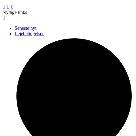
Nyttige links
Seneste nyt
Lejebetingelser