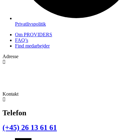
Privatlivspolitik
Om PROVIDERS
FAQ’s
Find medarbejder
Adresse
Navervej 1
9320 Hjallerup
Kontakt
Telefon
(+45) 26 13 61 61