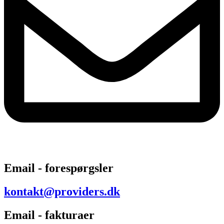
Email - forespørgsler
kontakt@providers.dk
Email - fakturaer