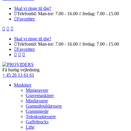
Skal vi ringe til dig?
Telefontid: Man-tor: 7.00 - 16.00 // fredag: 7.00 - 15.00
Favoritter
Skal vi ringe til dig?
Telefontid: Man-tor: 7.00 - 16.00 // fredag: 7.00 - 15.00
Favoritter
Få hurtig vejledning
+ 45 26 13 61 61
Maskiner
Minigravere
Gravemaskiner
Minilæssere
Gummihjulslæssere
Gummigede
Teleskoplæssere
Gaffeltrucks
Lifte