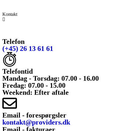
9320 Hjallerup
Kontakt
Telefon
(+45) 26 13 61 61
Telefontid
Mandag - Torsdag: 07.00 - 16.00
Fredag: 07.00 - 15.00
Weekend: Efter aftale
Email - forespørgsler
kontakt@providers.dk
Email - fakturaer