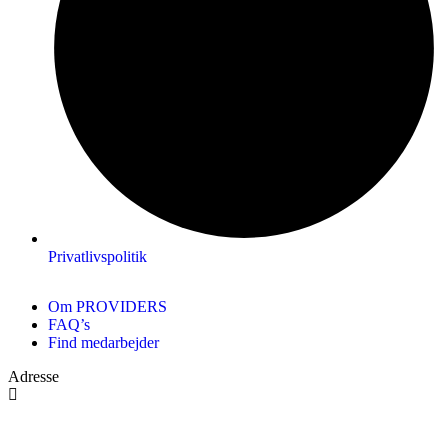
Privatlivspolitik
Om PROVIDERS
FAQ’s
Find medarbejder
Adresse
Navervej 1