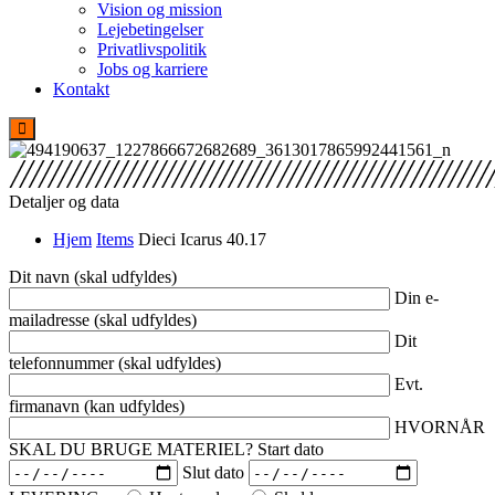
Vision og mission
Lejebetingelser
Privatlivspolitik
Jobs og karriere
Kontakt
Detaljer og data
Hjem
Items
Dieci Icarus 40.17
Dit navn (skal udfyldes)
Din e-
mailadresse (skal udfyldes)
Dit
telefonnummer (skal udfyldes)
Evt.
firmanavn (kan udfyldes)
HVORNÅR
SKAL DU BRUGE MATERIEL?
Start dato
Slut dato