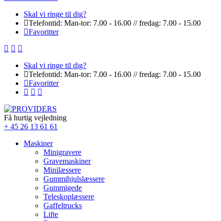
Skal vi ringe til dig?
Telefontid: Man-tor: 7.00 - 16.00 // fredag: 7.00 - 15.00
Favoritter
Skal vi ringe til dig?
Telefontid: Man-tor: 7.00 - 16.00 // fredag: 7.00 - 15.00
Favoritter
Få hurtig vejledning
+ 45 26 13 61 61
Maskiner
Minigravere
Gravemaskiner
Minilæssere
Gummihjulslæssere
Gummigede
Teleskoplæssere
Gaffeltrucks
Lifte