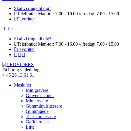
Skal vi ringe til dig?
Telefontid: Man-tor: 7.00 - 16.00 // fredag: 7.00 - 15.00
Favoritter
Skal vi ringe til dig?
Telefontid: Man-tor: 7.00 - 16.00 // fredag: 7.00 - 15.00
Favoritter
Få hurtig vejledning
+ 45 26 13 61 61
Maskiner
Minigravere
Gravemaskiner
Minilæssere
Gummihjulslæssere
Gummigede
Teleskoplæssere
Gaffeltrucks
Lifte