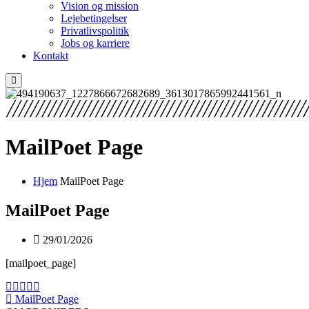
Vision og mission
Lejebetingelser
Privatlivspolitik
Jobs og karriere
Kontakt
MailPoet Page
Hjem
MailPoet Page
MailPoet Page
29/01/2026
[mailpoet_page]
MailPoet Page