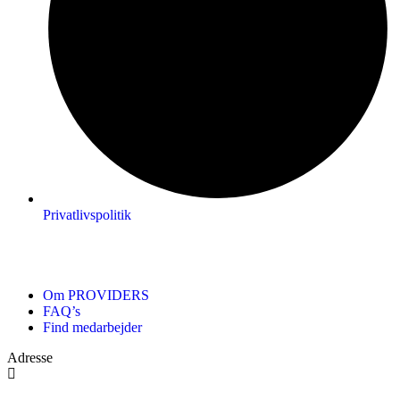
Privatlivspolitik
Om PROVIDERS
FAQ’s
Find medarbejder
Adresse