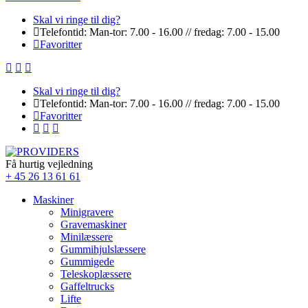
Skal vi ringe til dig?
Telefontid: Man-tor: 7.00 - 16.00 // fredag: 7.00 - 15.00
Favoritter
Skal vi ringe til dig?
Telefontid: Man-tor: 7.00 - 16.00 // fredag: 7.00 - 15.00
Favoritter
Få hurtig vejledning
+ 45 26 13 61 61
Maskiner
Minigravere
Gravemaskiner
Minilæssere
Gummihjulslæssere
Gummigede
Teleskoplæssere
Gaffeltrucks
Lifte