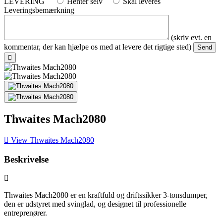
LEVERING
Henter selv
Skal leveres
Leveringsbemærkning
(skriv evt. en
kommentar, der kan hjælpe os med at levere det rigtige sted)
Thwaites Mach2080
View Thwaites Mach2080
Beskrivelse
Thwaites Mach2080 er en kraftfuld og driftssikker 3-tonsdumper,
den er udstyret med svinglad, og designet til professionelle
entreprenører
.