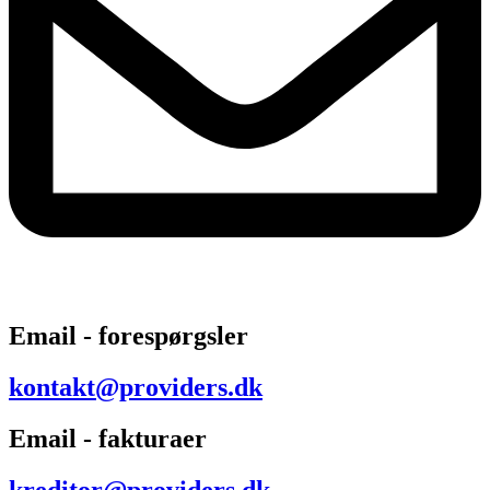
Email - forespørgsler
kontakt@providers.dk
Email - fakturaer