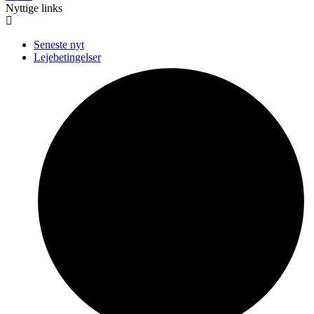
Nyttige links
Seneste nyt
Lejebetingelser