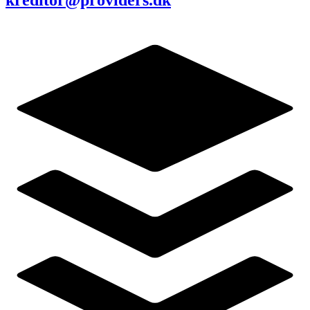
kreditor@providers.dk