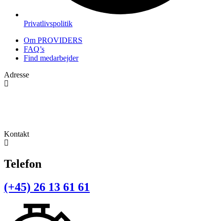
Privatlivspolitik
Om PROVIDERS
FAQ’s
Find medarbejder
Adresse
Navervej 1
9320 Hjallerup
Kontakt
Telefon
(+45) 26 13 61 61