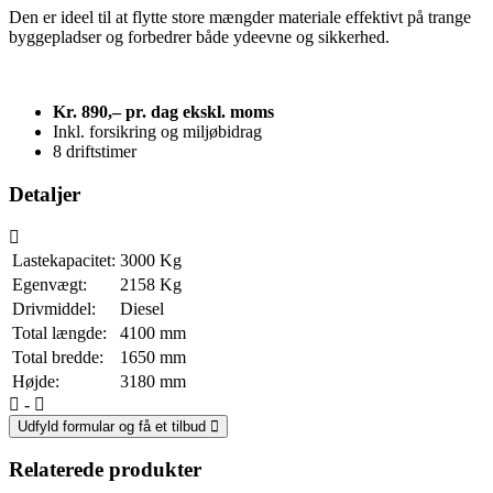
Den er ideel til at flytte store mængder materiale effektivt på trange
byggepladser og forbedrer både ydeevne og sikkerhed.
Kr. 890,
– pr. dag
ekskl. moms
Inkl. forsikring og miljøbidrag
8 driftstimer
Detaljer
Lastekapacitet:
3000
Kg
Egenvægt:
2158
Kg
Drivmiddel:
Diesel
Total længde:
4100
mm
Total bredde:
1650
mm
Højde:
3180
mm
-
Udfyld formular og få et tilbud
Relaterede produkter