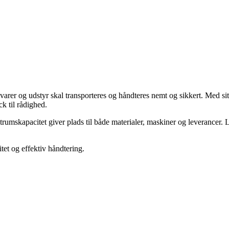
 varer og udstyr skal transporteres og håndteres nemt og sikkert. Med s
ck til rådighed.
strumskapacitet giver plads til både materialer, maskiner og leverancer. 
tet og effektiv håndtering.