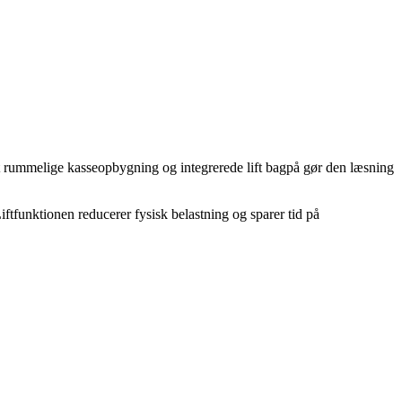
it rummelige kasseopbygning og integrerede lift bagpå gør den læsning
Liftfunktionen reducerer fysisk belastning og sparer tid på