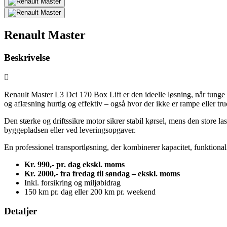
Renault Master
Beskrivelse
Renault Master L3 Dci 170 Box Lift er den ideelle løsning, når tunge
og aflæsning hurtig og effektiv – også hvor der ikke er rampe eller tru
Den stærke og driftssikre motor sikrer stabil kørsel, mens den store la
byggepladsen eller ved leveringsopgaver.
En professionel transportløsning, der kombinerer kapacitet, funktionali
Kr. 9
90
,-
pr. dag
ekskl. moms
Kr. 2000,- fra fredag til søndag – ekskl. moms
Inkl. forsikring og miljøbidrag
150 km pr. dag eller 200 km pr. weekend
Detaljer