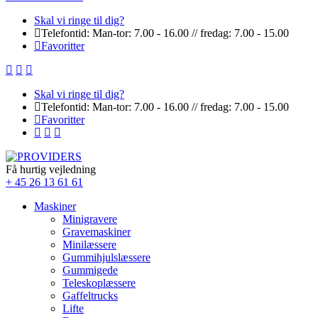
Skal vi ringe til dig?
Telefontid: Man-tor: 7.00 - 16.00 // fredag: 7.00 - 15.00
Favoritter
Skal vi ringe til dig?
Telefontid: Man-tor: 7.00 - 16.00 // fredag: 7.00 - 15.00
Favoritter
Få hurtig vejledning
+ 45 26 13 61 61
Maskiner
Minigravere
Gravemaskiner
Minilæssere
Gummihjulslæssere
Gummigede
Teleskoplæssere
Gaffeltrucks
Lifte