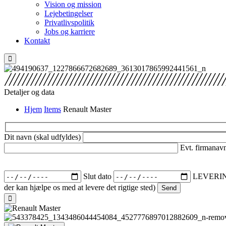
Vision og mission
Lejebetingelser
Privatlivspolitik
Jobs og karriere
Kontakt
Detaljer og data
Hjem
Items
Renault Master
Dit navn (skal udfyldes)
Evt. firmanav
Slut dato
LEVERI
der kan hjælpe os med at levere det rigtige sted)